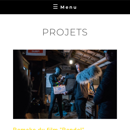
Menu
PROJETS
Remake du film "Rendel"