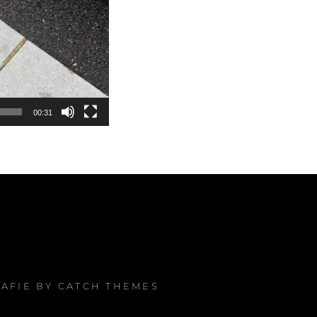
00:31
RAFIE BY
CATCH THEMES