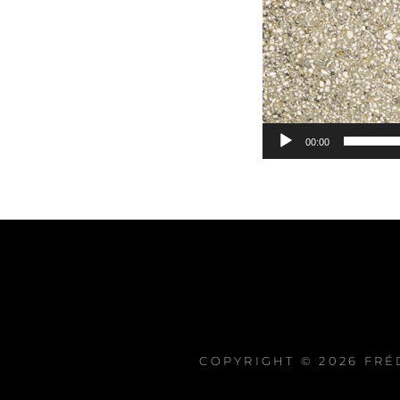
00:00
COPYRIGHT © 2026
FRÉ