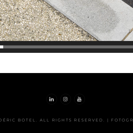
DÉRIC BOTEL
. ALL RIGHTS RESERVED. | FOTOG