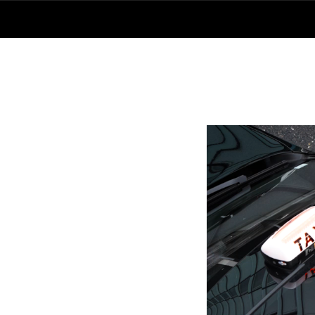
Lecteur
vidéo