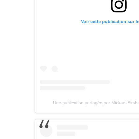
Voir cette publication sur 
Une publication partagée par Mickael Bim