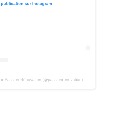
e publication sur Instagram
par Passion Rénovation (@passionrenovation)