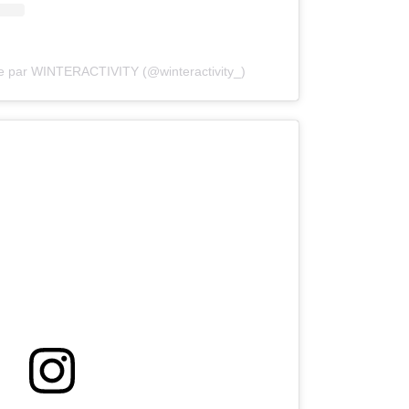
ée par WINTERACTIVITY (@winteractivity_)