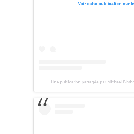
Voir cette publication sur 
Une publication partagée par Mickael Bim