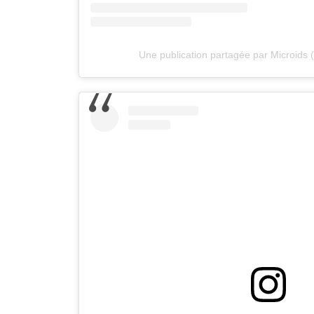
Une publication partagée par Microids (