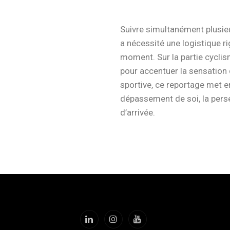
Suivre simultanément plusieu
a nécessité une logistique r
moment. Sur la partie cyclis
pour accentuer la sensation
sportive, ce reportage met en 
dépassement de soi, la persé
d’arrivée.