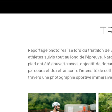
T
Reportage photo réalisé lors du triathlon de 
athlètes suivis tout au long de l’épreuve. Nat
pied ont été couverts avec l’objectif de doc
parcours et de retranscrire l’intensité de cet
travers une photographie sportive immersive