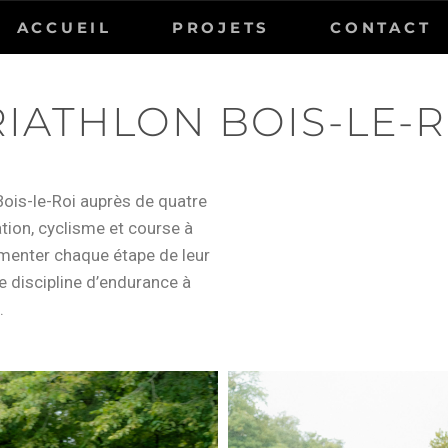
ACCUEIL
PROJETS
CONTACT
RIATHLON BOIS-LE-R
Bois-le-Roi auprès de quatre
ation, cyclisme et course à
umenter chaque étape de leur
te discipline d’endurance à
.