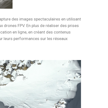
capture des images spectaculaires en utilisant
ux drones FPV. En plus de réaliser des prises
cation en ligne, en créant des contenus
ur leurs performances sur les réseaux