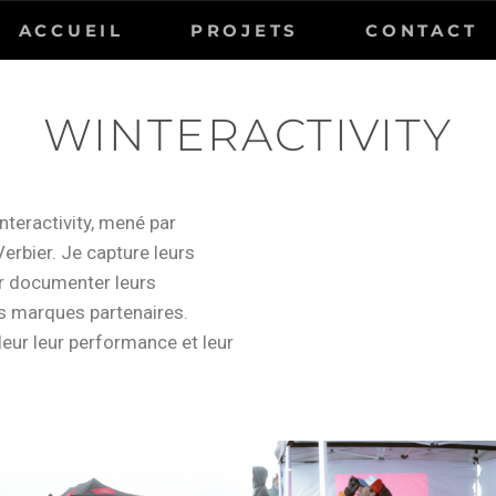
ACCUEIL
PROJETS
CONTACT
WINTERACTIVITY
nteractivity, mené par
erbier. Je capture leurs
ur documenter leurs
s marques partenaires.
leur leur performance et leur