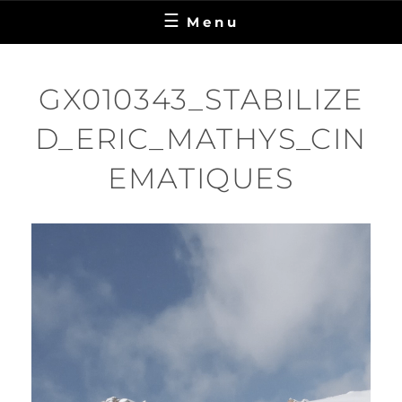
Menu
GX010343_STABILIZE
D_ERIC_MATHYS_CIN
EMATIQUES
Lecteur
vidéo